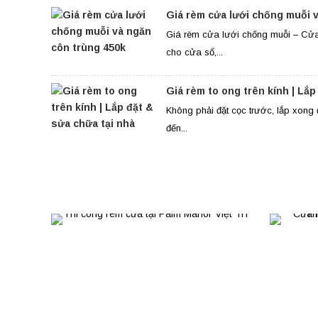
Giá rèm cửa lưới chống muỗi 
Giá rèm cửa lưới chống muỗi – Cửa
cho cửa sổ,...
Giá rèm to ong trên kính | Lắp
Không phải đặt cọc trước, lắp xon
đến...