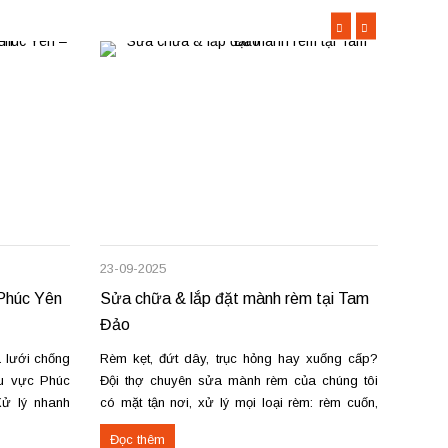
23-09-2025
23-09-
 Phúc Yên
Sửa chữa & lắp đặt mành rèm tại Tam
Lắp đ
Đảo
Lạc —
 lưới chống
Rèm kẹt, đứt dây, trục hỏng hay xuống cấp?
Nhận l
hu vực Phúc
Đội thợ chuyên sửa mành rèm của chúng tôi
vải, r
Xử lý nhanh
có mặt tận nơi, xử lý mọi loại rèm: rèm cuốn,
sáo. T
, rách lưới,
rèm vải, rèm cầu vồng, rèm gỗ, rèm lá dọc.
nhanh 
Đọc thêm
Đọc 
mới cho cửa
Cung cấp & lắp đặt rèm cửa tại Tam Đảo:
đường 