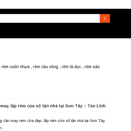
Search
 rèm cuốn nhựa , rèm cầu vồng , rèm lá dọc , rèm sáo
 may, lắp rèm cửa sổ tận nhà tại Sơn Tây – Tản Lĩnh
g cần may rèm cửa đẹp, lắp rèm cửa sổ tận nhà tại Sơn Tây
...