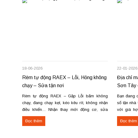
18-06-2026
22-01-2026
Rèm tự động RAEX – Lỗi, Hỏng không
Địa chỉ m
chạy – Sửa tận nơi
Sơn Tây 
Rèm tự động RAEX – Gặp Lỗi bấm không
Bạn đang c
chạy, đang chạy kẹt, kéo kêu rít, không nhận
sổ tận nhà
điều khiển… Nhận thay mới động cơ, sửa
với giá h
chữa rèm tự động raex và các loại động cơ
theo yêu c
Đọc thêm
Đọc thêm
rèm trên thị trường. Dịch vụ có tại: Phú Thọ –...
tiến độ. Th
công rèm...