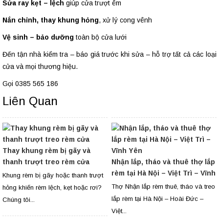
Sửa ray kẹt – lệch
giúp cửa trượt êm
Nắn chỉnh, thay khung hỏng
, xử lý cong vênh
Vệ sinh – bảo dưỡng
toàn bộ cửa lưới
Đến tận nhà kiểm tra – báo giá trước khi sửa – hỗ trợ tất cả các loại
cửa và mọi thương hiệu.
Gọi 0385 565 186
Liên Quan
Thay khung rèm bị gãy và
thanh trượt treo rèm cửa
Nhận lắp, tháo và thuê thợ lắp
rèm tại Hà Nội – Việt Trì – Vĩnh
Khung rèm bị gãy hoặc thanh trượt
Yên
Thợ Nhận lắp rèm thuê, tháo và treo
hỏng khiến rèm lệch, kẹt hoặc rơi?
lắp rèm tại Hà Nội – Hoài Đức –
Chúng tôi...
Việt...