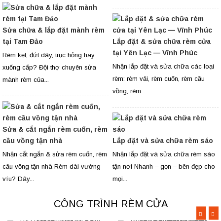
Sửa chữa & lắp đặt mành rèm
tại Tam Đảo
Lắp đặt & sửa chữa rèm cửa
tại Yên Lạc — Vĩnh Phúc
Rèm kẹt, đứt dây, trục hỏng hay
Nhận lắp đặt và sửa chữa các loại
xuống cấp? Đội thợ chuyên sửa
rèm: rèm vải, rèm cuốn, rèm cầu
mành rèm của...
vồng, rèm...
Sửa & cắt ngắn rèm cuốn, rèm
cầu vồng tận nhà
Lắp đặt và sửa chữa rèm sáo
Nhận cắt ngắn & sửa rèm cuốn, rèm
Nhận lắp đặt và sửa chữa rèm sáo
cầu vồng tận nhà Rèm dài vướng
tận nơi Nhanh – gọn – bền đẹp cho
víu? Dây...
mọi...
CÔNG TRÌNH RÈM CỬA