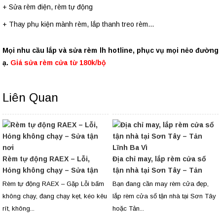
+ Sửa rèm điện, rèm tự động
+ Thay phụ kiện mành rèm, lắp thanh treo rèm…
Mọi nhu cầu lắp và sửa rèm lh hotline, phục vụ mọi nẻo đường
ạ.
Giá sửa rèm cửa từ 180k/bộ
Liên Quan
Rèm tự động RAEX – Lỗi,
Địa chỉ may, lắp rèm cửa sổ
Hỏng không chạy – Sửa tận
tận nhà tại Sơn Tây – Tản
nơi
Lĩnh Ba Vì
Rèm tự động RAEX – Gặp Lỗi bấm
Bạn đang cần may rèm cửa đẹp,
không chạy, đang chạy kẹt, kéo kêu
lắp rèm cửa sổ tận nhà tại Sơn Tây
rít, không...
hoặc Tản...