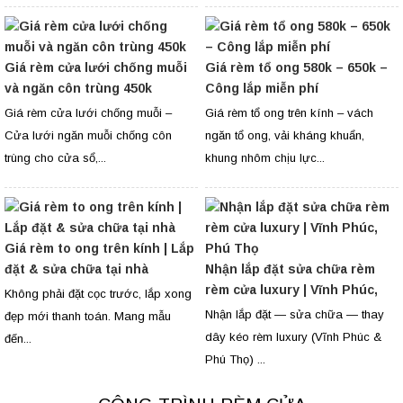
Giá rèm cửa lưới chống muỗi
Giá rèm tổ ong 580k – 650k –
và ngăn côn trùng 450k
Công lắp miễn phí
Giá rèm cửa lưới chống muỗi –
Giá rèm tổ ong trên kính – vách
Cửa lưới ngăn muỗi chống côn
ngăn tổ ong, vải kháng khuẩn,
trùng cho cửa sổ,...
khung nhôm chịu lực...
Giá rèm to ong trên kính | Lắp
đặt & sửa chữa tại nhà
Nhận lắp đặt sửa chữa rèm
rèm cửa luxury | Vĩnh Phúc,
Không phải đặt cọc trước, lắp xong
Phú Thọ
Nhận lắp đặt — sửa chữa — thay
đẹp mới thanh toán. Mang mẫu
dây kéo rèm luxury (Vĩnh Phúc &
đến...
Phú Thọ) ...