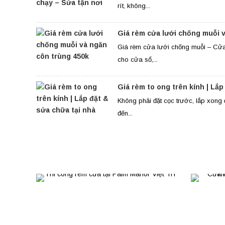
rít, không...
Giá rèm cửa lưới chống muỗi 
Giá rèm cửa lưới chống muỗi – Cửa
cho cửa sổ,...
Giá rèm to ong trên kính | Lắp
Không phải đặt cọc trước, lắp xon
đến...