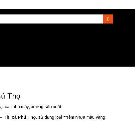
Search
hú Thọ
tại các nhà máy, xưởng sản xuất.
– Thị xã Phú Thọ
, sử dụng loại **rèm nhựa màu vàng,