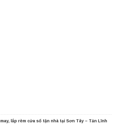
 may, lắp rèm cửa sổ tận nhà tại Sơn Tây – Tản Lĩnh