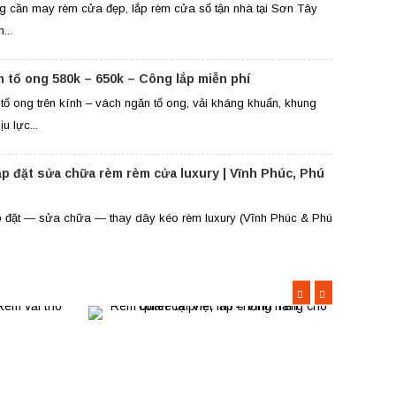
g cần may rèm cửa đẹp, lắp rèm cửa sổ tận nhà tại Sơn Tây
...
m tổ ong 580k – 650k – Công lắp miễn phí
tổ ong trên kính – vách ngăn tổ ong, vải kháng khuẩn, khung
u lực...
ắp đặt sửa chữa rèm rèm cửa luxury | Vĩnh Phúc, Phú
p đặt — sửa chữa — thay dây kéo rèm luxury (Vĩnh Phúc & Phú