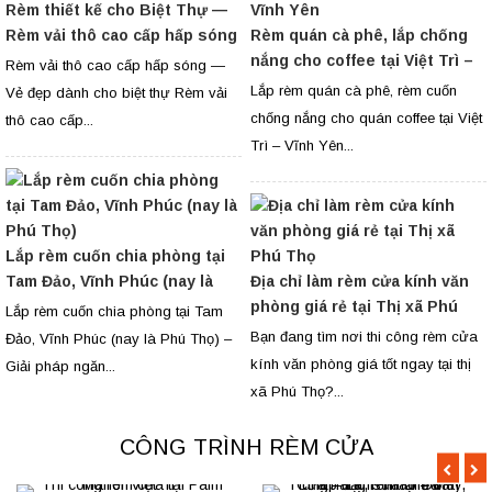
Rèm thiết kế cho Biệt Thự —
Rèm vải thô cao cấp hấp sóng
Rèm quán cà phê, lắp chống
nắng cho coffee tại Việt Trì –
Rèm vải thô cao cấp hấp sóng —
Vĩnh Yên
Lắp rèm quán cà phê, rèm cuốn
Vẻ đẹp dành cho biệt thự Rèm vải
chống nắng cho quán coffee tại Việt
thô cao cấp...
Trì – Vĩnh Yên...
Lắp rèm cuốn chia phòng tại
Tam Đảo, Vĩnh Phúc (nay là
Địa chỉ làm rèm cửa kính văn
Phú Thọ)
phòng giá rẻ tại Thị xã Phú
Lắp rèm cuốn chia phòng tại Tam
Thọ
Bạn đang tìm nơi thi công rèm cửa
Đảo, Vĩnh Phúc (nay là Phú Thọ) –
kính văn phòng giá tốt ngay tại thị
Giải pháp ngăn...
xã Phú Thọ?...
CÔNG TRÌNH RÈM CỬA