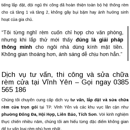
tiếng lắp đặt, đội ngũ thi công đã hoàn thiện toàn bộ hệ thống rèm
cho cả tầng 1 và tầng 2, không gây bụi bặm hay ảnh hưởng sinh
hoạt của gia chủ.
“Tôi từng nghĩ rèm cuốn chỉ hợp cho văn phòng,
nhưng khi lắp thử mới thấy
đúng là giải pháp
thông minh
cho ngôi nhà dùng kính mặt tiền.
Không gian thoáng hơn, ánh sáng dễ chịu hơn hẳn.”
Dịch vụ tư vấn, thi công và sửa chữa
rèm cửa tại Vĩnh Yên – Gọi ngay 0385
565 186
Chúng tôi chuyên cung cấp dịch vụ
tư vấn, lắp đặt và sửa chữa
rèm cửa trọn gói
tại TP. Vĩnh Yên và các khu vực lân cận như
phường Đống Đa, Hội Hợp, Liên Bảo, Tích Sơn
. Với kinh nghiệm
thực chiến nhiều năm, chúng tôi am hiểu từng đặc điểm không gian
để tư vấn loại rèm phù hợp nhất.