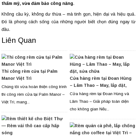
thẩm mỹ, vừa đảm bảo công năng
.
Không cầu kỳ, không dư thừa – mà tinh gọn, hiện đại và hiệu quả.
Đó là phong cách sống của những người biết chọn đúng ngay từ
đầu.
Liên Quan
Thi công rèm cửa tại Palm
Manor Việt Trì
Cửa hàng rèm tại Đoan Hùng
– Lâm Thao – May, lắp đặt,
Chúng tôi vừa hoàn thiện công trình
sửa chữa
Cửa hàng rèm tại Đoan Hùng và
thi công rèm cửa tại Palm Manor –
Lâm Thao – Giải pháp toàn diện
Việt Trì, mang...
cho không gian Nếu...