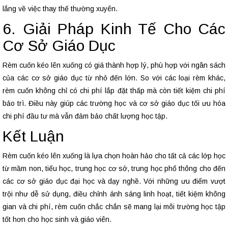
lắng về việc thay thế thường xuyên.
6. Giải Pháp Kinh Tế Cho Các
Cơ Sở Giáo Dục
Rèm cuốn kéo lên xuống có giá thành hợp lý, phù hợp với ngân sách
của các cơ sở giáo dục từ nhỏ đến lớn. So với các loại rèm khác,
rèm cuốn không chỉ có chi phí lắp đặt thấp mà còn tiết kiệm chi phí
bảo trì. Điều này giúp các trường học và cơ sở giáo dục tối ưu hóa
chi phí đầu tư mà vẫn đảm bảo chất lượng học tập.
Kết Luận
Rèm cuốn kéo lên xuống là lựa chọn hoàn hảo cho tất cả các lớp học
từ mầm non, tiểu học, trung học cơ sở, trung học phổ thông cho đến
các cơ sở giáo dục đại học và dạy nghề. Với những ưu điểm vượt
trội như dễ sử dụng, điều chỉnh ánh sáng linh hoạt, tiết kiệm không
gian và chi phí, rèm cuốn chắc chắn sẽ mang lại môi trường học tập
tốt hơn cho học sinh và giáo viên.