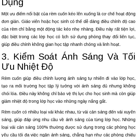
Dụng
Một ưu điểm nổi bật của rèm cuốn kéo lên xuống là cơ chế hoạt động
đơn giản. Giáo viên hoặc học sinh có thể dễ dàng điều chỉnh độ cao
của rèm chỉ bằng một động tác kéo nhẹ nhàng. Điều này rất tiện lợi,
đặc biệt trong các lớp học có lịch sử dụng phòng thay đổi liên tục,
giúp điều chỉnh không gian học tập nhanh chóng và linh hoạt.
3. Kiểm Soát Ánh Sáng Và Tối
Ưu Nhiệt Độ
Rèm cuốn giúp điều chỉnh lượng ánh sáng tự nhiên đi vào lớp học,
tạo ra môi trường học tập lý tưởng với ánh sáng đủ nhưng không
chói lóa. Điều này không chỉ bảo vệ thị lực cho học sinh mà còn giúp
giảm nhiệt độ trong lớp học vào những ngày nắng gắt.
Rèm cuốn có nhiều loại vải khác nhau, từ vải cản sáng đến vải xuyên
sáng, giúp đáp ứng nhu cầu về ánh sáng của từng lớp học. Những
loại vải cản sáng 100% thường được sử dụng trong các phòng học
yêu cầu tối đa việc ngăn ánh sáng, chẳng hạn như các phòng chiếu