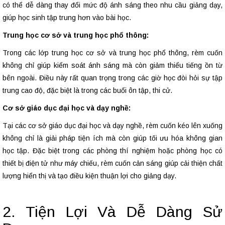
có thể dễ dàng thay đổi mức độ ánh sáng theo nhu cầu giảng dạy,
giúp học sinh tập trung hơn vào bài học.
Trung học cơ sở và trung học phổ thông:
Trong các lớp trung học cơ sở và trung học phổ thông, rèm cuốn
không chỉ giúp kiểm soát ánh sáng mà còn giảm thiểu tiếng ồn từ
bên ngoài. Điều này rất quan trọng trong các giờ học đòi hỏi sự tập
trung cao độ, đặc biệt là trong các buổi ôn tập, thi cử.
Cơ sở giáo dục đại học và dạy nghề:
Tại các cơ sở giáo dục đại học và dạy nghề, rèm cuốn kéo lên xuống
không chỉ là giải pháp tiện ích mà còn giúp tối ưu hóa không gian
học tập. Đặc biệt trong các phòng thí nghiệm hoặc phòng học có
thiết bị điện tử như máy chiếu, rèm cuốn cản sáng giúp cải thiện chất
lượng hiển thị và tạo điều kiện thuận lợi cho giảng dạy.
2. Tiện Lợi Và Dễ Dàng Sử