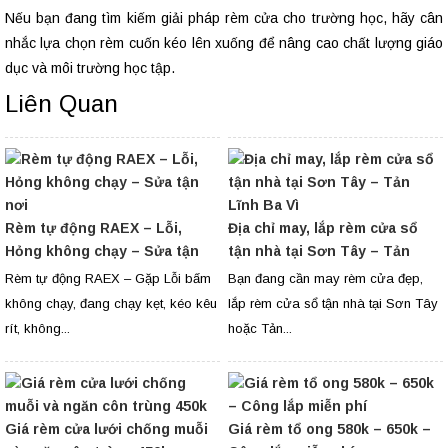
Nếu bạn đang tìm kiếm giải pháp rèm cửa cho trường học, hãy cân
nhắc lựa chọn rèm cuốn kéo lên xuống để nâng cao chất lượng giáo
dục và môi trường học tập.
Liên Quan
Rèm tự động RAEX – Lỗi,
Địa chỉ may, lắp rèm cửa sổ
Hỏng không chạy – Sửa tận
tận nhà tại Sơn Tây – Tản
nơi
Lĩnh Ba Vì
Rèm tự động RAEX – Gặp Lỗi bấm
Bạn đang cần may rèm cửa đẹp,
không chạy, đang chạy kẹt, kéo kêu
lắp rèm cửa sổ tận nhà tại Sơn Tây
rít, không...
hoặc Tản...
Giá rèm cửa lưới chống muỗi
Giá rèm tổ ong 580k – 650k –