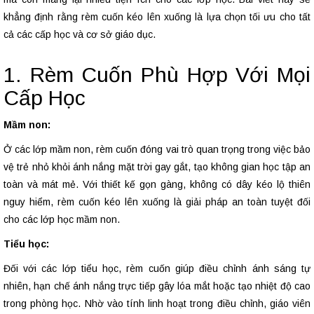
khẳng định rằng rèm cuốn kéo lên xuống là lựa chọn tối ưu cho tất
cả các cấp học và cơ sở giáo dục.
1. Rèm Cuốn Phù Hợp Với Mọi
Cấp Học
Mầm non:
Ở các lớp mầm non, rèm cuốn đóng vai trò quan trọng trong việc bảo
vệ trẻ nhỏ khỏi ánh nắng mặt trời gay gắt, tạo không gian học tập an
toàn và mát mẻ. Với thiết kế gọn gàng, không có dây kéo lộ thiên
nguy hiểm, rèm cuốn kéo lên xuống là giải pháp an toàn tuyệt đối
cho các lớp học mầm non.
Tiểu học:
Đối với các lớp tiểu học, rèm cuốn giúp điều chỉnh ánh sáng tự
nhiên, hạn chế ánh nắng trực tiếp gây lóa mắt hoặc tạo nhiệt độ cao
trong phòng học. Nhờ vào tính linh hoạt trong điều chỉnh, giáo viên