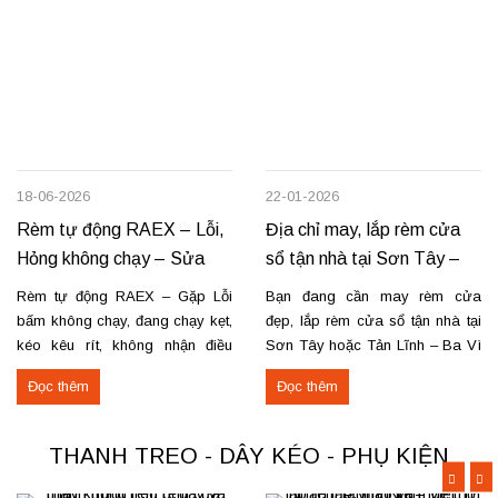
18-06-2026
22-01-2026
Rèm tự động RAEX – Lỗi,
Địa chỉ may, lắp rèm cửa
Hỏng không chạy – Sửa
sổ tận nhà tại Sơn Tây –
tận nơi
Tản Lĩnh Ba Vì
Rèm tự động RAEX – Gặp Lỗi
Bạn đang cần may rèm cửa
bấm không chạy, đang chạy kẹt,
đẹp, lắp rèm cửa sổ tận nhà tại
kéo kêu rít, không nhận điều
Sơn Tây hoặc Tản Lĩnh – Ba Vì
khiển… Nhận thay mới động cơ,
với giá hợp lý? Chúng tôi
Đọc thêm
Đọc thêm
sửa chữa rèm tự động raex và
chuyên may rèm theo yêu cầu,
các loại động cơ rèm trên thị
thi công nhanh, đúng mẫu, đúng
trường. Dịch vụ có tại: Phú Thọ
tiến độ. Thực tế, chúng tôi vừa
THANH TREO - DÂY KÉO - PHỤ KIỆN
–...
hoàn thiện thi công rèm...