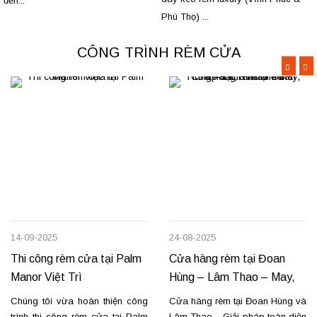
đến...
Phú Thọ) ...
CÔNG TRÌNH RÈM CỬA
14-09-2025
24-08-2025
Thi công rèm cửa tại Palm
Cửa hàng rèm tại Đoan
Manor Việt Trì
Hùng – Lâm Thao – May,
lắp đặt, sửa chữa
Chúng tôi vừa hoàn thiện công
Cửa hàng rèm tại Đoan Hùng và
trình thi công rèm cửa tại Palm
Lâm Thao – Giải pháp toàn diện