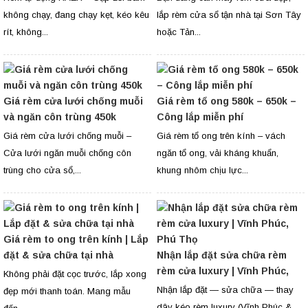
không chạy, đang chạy kẹt, kéo kêu
lắp rèm cửa sổ tận nhà tại Sơn Tây
rít, không...
hoặc Tản...
Giá rèm cửa lưới chống muỗi
Giá rèm tổ ong 580k – 650k –
và ngăn côn trùng 450k
Công lắp miễn phí
Giá rèm cửa lưới chống muỗi –
Giá rèm tổ ong trên kính – vách
Cửa lưới ngăn muỗi chống côn
ngăn tổ ong, vải kháng khuẩn,
trùng cho cửa sổ,...
khung nhôm chịu lực...
Giá rèm to ong trên kính | Lắp
đặt & sửa chữa tại nhà
Nhận lắp đặt sửa chữa rèm
rèm cửa luxury | Vĩnh Phúc,
Không phải đặt cọc trước, lắp xong
Phú Thọ
Nhận lắp đặt — sửa chữa — thay
đẹp mới thanh toán. Mang mẫu
dây kéo rèm luxury (Vĩnh Phúc &