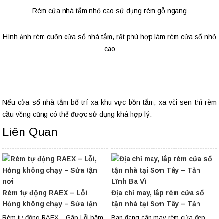
Rèm cửa nhà tắm nhỏ cao sử dụng rèm gỗ ngang
Hình ảnh rèm cuốn cửa sổ nhà tắm, rất phù hợp làm rèm cửa sổ nhỏ
cao
Nếu cửa sổ nhà tắm bố trí xa khu vực bồn tắm, xa vòi sen thì rèm
cầu vồng cũng có thể được sử dụng khá hợp lý.
Liên Quan
Rèm tự động RAEX – Lỗi,
Địa chỉ may, lắp rèm cửa sổ
Hỏng không chạy – Sửa tận
tận nhà tại Sơn Tây – Tản
nơi
Lĩnh Ba Vì
Rèm tự động RAEX – Gặp Lỗi bấm
Bạn đang cần may rèm cửa đẹp,