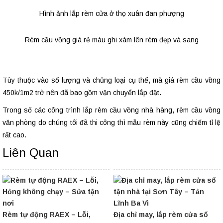
Hình ảnh lắp rèm cửa ở thọ xuân đan phượng
Rèm cầu vồng giá rẻ màu ghi xám lên rèm đẹp và sang
Tùy thuộc vào số lượng và chủng loại cụ thể, mà giá rèm cầu vồng
450k/1m2 trở nên đã bao gồm vận chuyển lắp đặt.
Trong số các công trình lắp rèm cầu vồng nhà hàng, rèm cầu vồng
văn phòng do chúng tôi đã thi công thì mẫu rèm này cũng chiếm tỉ lệ
rất cao.
Liên Quan
Rèm tự động RAEX – Lỗi,
Địa chỉ may, lắp rèm cửa sổ