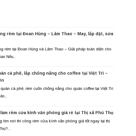
ng rèm tại Đoan Hùng – Lâm Thao – May, lắp đặt, sửa
g rèm tại Đoan Hùng và Lâm Thao – Giải pháp toàn diện cho
an Nếu...
n cà phê, lắp chống nắng cho coffee tại Việt Trì –
ên
quán cà phê, rèm cuốn chống nắng cho quán coffee tại Việt Trì
ên...
 làm rèm cửa kính văn phòng giá rẻ tại Thị xã Phú Thọ
 tìm nơi thi công rèm cửa kính văn phòng giá tốt ngay tại thị
họ?...