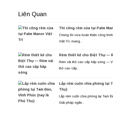
Liên Quan
Thi công rèm cửa tại Palm Mano
Chúng tôi vừa hoàn thiện công trìn
Việt Trì, mang...
Rèm thiết kế cho Biệt Thự — 
Rèm vải thô cao cấp hấp sóng — Vẻ
thô cao cấp...
Lắp rèm cuốn chia phòng tại T
Thọ)
Lắp rèm cuốn chia phòng tại Tam Đả
Giải pháp ngăn...