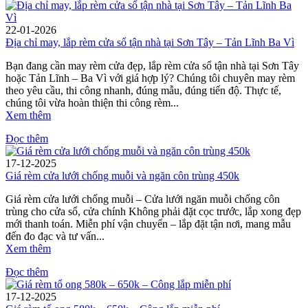
22-01-2026
Địa chỉ may, lắp rèm cửa sổ tận nhà tại Sơn Tây – Tản Lĩnh Ba Vì
Bạn đang cần may rèm cửa đẹp, lắp rèm cửa sổ tận nhà tại Sơn Tây
hoặc Tản Lĩnh – Ba Vì với giá hợp lý? Chúng tôi chuyên may rèm
theo yêu cầu, thi công nhanh, đúng mẫu, đúng tiến độ. Thực tế,
chúng tôi vừa hoàn thiện thi công rèm...
Xem thêm
Đọc thêm
17-12-2025
Giá rèm cửa lưới chống muỗi và ngăn côn trùng 450k
Giá rèm cửa lưới chống muỗi – Cửa lưới ngăn muỗi chống côn
trùng cho cửa sổ, cửa chính Không phải đặt cọc trước, lắp xong đẹp
mới thanh toán. Miễn phí vận chuyển – lắp đặt tận nơi, mang mẫu
đến đo đạc và tư vấn...
Xem thêm
Đọc thêm
17-12-2025