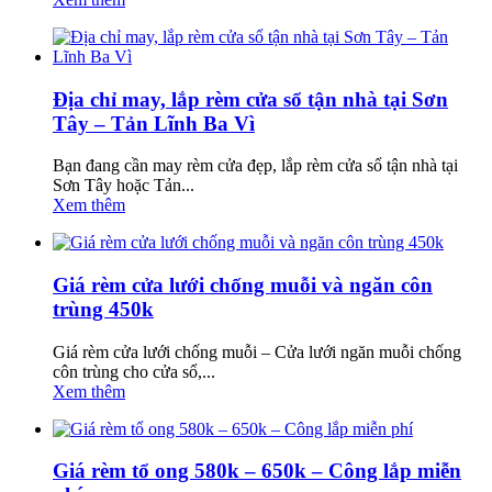
Địa chỉ may, lắp rèm cửa sổ tận nhà tại Sơn
Tây – Tản Lĩnh Ba Vì
Bạn đang cần may rèm cửa đẹp, lắp rèm cửa sổ tận nhà tại
Sơn Tây hoặc Tản...
Xem thêm
Giá rèm cửa lưới chống muỗi và ngăn côn
trùng 450k
Giá rèm cửa lưới chống muỗi – Cửa lưới ngăn muỗi chống
côn trùng cho cửa sổ,...
Xem thêm
Giá rèm tổ ong 580k – 650k – Công lắp miễn