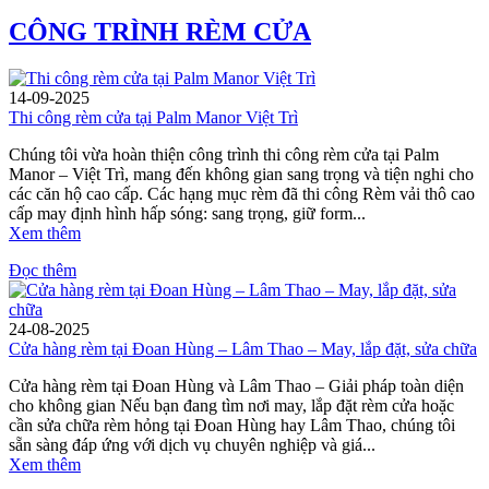
CÔNG TRÌNH RÈM CỬA
14-09-2025
Thi công rèm cửa tại Palm Manor Việt Trì
Chúng tôi vừa hoàn thiện công trình thi công rèm cửa tại Palm
Manor – Việt Trì, mang đến không gian sang trọng và tiện nghi cho
các căn hộ cao cấp. Các hạng mục rèm đã thi công Rèm vải thô cao
cấp may định hình hấp sóng: sang trọng, giữ form...
Xem thêm
Đọc thêm
24-08-2025
Cửa hàng rèm tại Đoan Hùng – Lâm Thao – May, lắp đặt, sửa chữa
Cửa hàng rèm tại Đoan Hùng và Lâm Thao – Giải pháp toàn diện
cho không gian Nếu bạn đang tìm nơi may, lắp đặt rèm cửa hoặc
cần sửa chữa rèm hỏng tại Đoan Hùng hay Lâm Thao, chúng tôi
sẵn sàng đáp ứng với dịch vụ chuyên nghiệp và giá...
Xem thêm