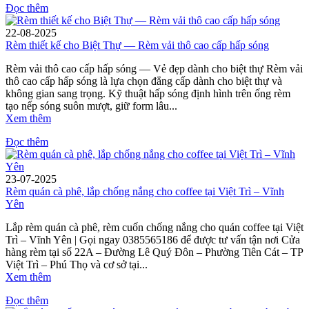
Đọc thêm
22-08-2025
Rèm thiết kế cho Biệt Thự — Rèm vải thô cao cấp hấp sóng
Rèm vải thô cao cấp hấp sóng — Vẻ đẹp dành cho biệt thự Rèm vải
thô cao cấp hấp sóng là lựa chọn đẳng cấp dành cho biệt thự và
không gian sang trọng. Kỹ thuật hấp sóng định hình trên ống rèm
tạo nếp sóng suôn mượt, giữ form lâu...
Xem thêm
Đọc thêm
23-07-2025
Rèm quán cà phê, lắp chống nắng cho coffee tại Việt Trì – Vĩnh
Yên
Lắp rèm quán cà phê, rèm cuốn chống nắng cho quán coffee tại Việt
Trì – Vĩnh Yên | Gọi ngay 0385565186 để được tư vấn tận nơi Cửa
hàng rèm tại số 22A – Đường Lê Quý Đôn – Phường Tiên Cát – TP
Việt Trì – Phú Thọ và cơ sở tại...
Xem thêm
Đọc thêm