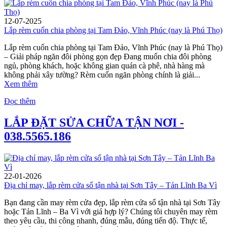
12-07-2025
Lắp rèm cuốn chia phòng tại Tam Đảo, Vĩnh Phúc (nay là Phú Thọ)
Lắp rèm cuốn chia phòng tại Tam Đảo, Vĩnh Phúc (nay là Phú Thọ)
– Giải pháp ngăn đôi phòng gọn đẹp Đang muốn chia đôi phòng
ngủ, phòng khách, hoặc không gian quán cà phê, nhà hàng mà
không phải xây tường? Rèm cuốn ngăn phòng chính là giải...
Xem thêm
Đọc thêm
LẮP ĐẶT SỬA CHỮA TẬN NƠI -
038.5565.186
22-01-2026
Địa chỉ may, lắp rèm cửa sổ tận nhà tại Sơn Tây – Tản Lĩnh Ba Vì
Bạn đang cần may rèm cửa đẹp, lắp rèm cửa sổ tận nhà tại Sơn Tây
hoặc Tản Lĩnh – Ba Vì với giá hợp lý? Chúng tôi chuyên may rèm
theo yêu cầu, thi công nhanh, đúng mẫu, đúng tiến độ. Thực tế,