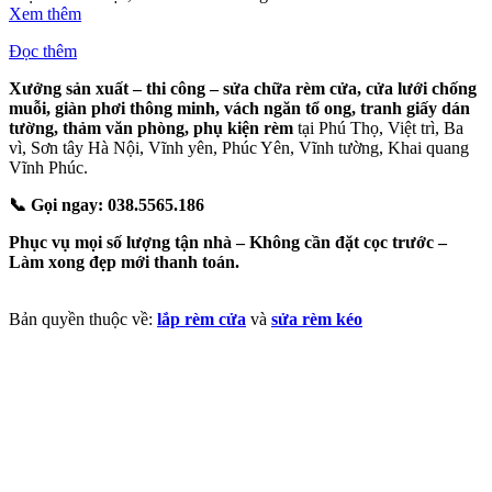
Xem thêm
Đọc thêm
Xưởng sản xuất – thi công – sửa chữa rèm cửa, cửa lưới chống
muỗi, giàn phơi thông minh, vách ngăn tổ ong, tranh giấy dán
tường, thảm văn phòng, phụ kiện rèm
tại Phú Thọ, Việt trì, Ba
vì, Sơn tây Hà Nội, Vĩnh yên, Phúc Yên, Vĩnh tường, Khai quang
Vĩnh Phúc.
📞 Gọi ngay: 038.5565.186
Phục vụ mọi số lượng tận nhà – Không cần đặt cọc trước –
Làm xong đẹp mới thanh toán.
Bản quyền thuộc về:
lắp rèm cửa
và
sửa rèm kéo