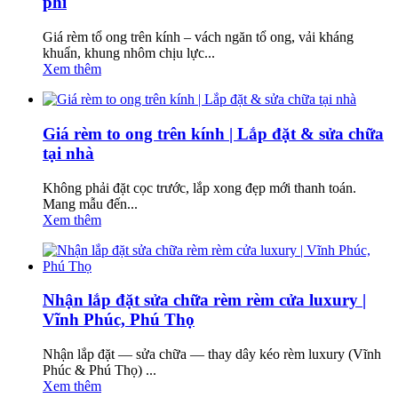
phí
Giá rèm tổ ong trên kính – vách ngăn tổ ong, vải kháng
khuẩn, khung nhôm chịu lực...
Xem thêm
Giá rèm to ong trên kính | Lắp đặt & sửa chữa
tại nhà
Không phải đặt cọc trước, lắp xong đẹp mới thanh toán.
Mang mẫu đến...
Xem thêm
Nhận lắp đặt sửa chữa rèm rèm cửa luxury |
Vĩnh Phúc, Phú Thọ
Nhận lắp đặt — sửa chữa — thay dây kéo rèm luxury (Vĩnh
Phúc & Phú Thọ) ...
Xem thêm