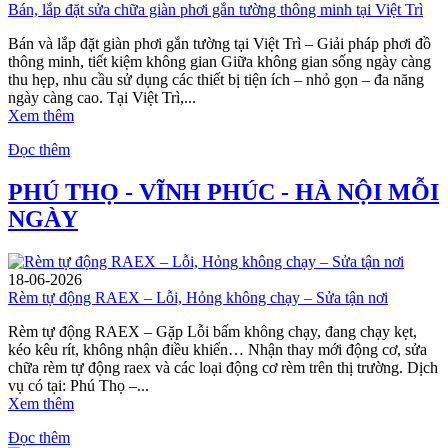
Bán, lắp đặt sửa chữa giàn phơi gắn tường thông minh tại Việt Trì
Bán và lắp đặt giàn phơi gắn tường tại Việt Trì – Giải pháp phơi đồ
thông minh, tiết kiệm không gian Giữa không gian sống ngày càng
thu hẹp, nhu cầu sử dụng các thiết bị tiện ích – nhỏ gọn – đa năng
ngày càng cao. Tại Việt Trì,...
Xem thêm
Đọc thêm
PHÚ THỌ - VĨNH PHÚC - HÀ NỘI MỖI
NGÀY
18-06-2026
Rèm tự động RAEX – Lỗi, Hỏng không chạy – Sửa tận nơi
Rèm tự động RAEX – Gặp Lỗi bấm không chạy, đang chạy kẹt,
kéo kêu rít, không nhận điều khiển… Nhận thay mới động cơ, sửa
chữa rèm tự động raex và các loại động cơ rèm trên thị trường. Dịch
vụ có tại: Phú Thọ –...
Xem thêm
Đọc thêm