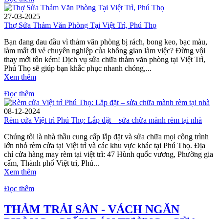
27-03-2025
Thợ Sửa Thảm Văn Phòng Tại Việt Trì, Phú Thọ
Bạn đang đau đầu vì thảm văn phòng bị rách, bong keo, bạc màu,
làm mất đi vẻ chuyên nghiệp của không gian làm việc? Đừng vội
thay mới tốn kém! Dịch vụ sửa chữa thảm văn phòng tại Việt Trì,
Phú Thọ sẽ giúp bạn khắc phục nhanh chóng,...
Xem thêm
Đọc thêm
08-12-2024
Rèm cửa Việt trì Phú Thọ: Lắp đặt – sửa chữa mành rèm tại nhà
Chúng tôi là nhà thầu cung cấp lắp đặt và sửa chữa mọi công trình
lớn nhỏ rèm cửa tại Việt trì và các khu vực khác tại Phú Thọ. Địa
chỉ cửa hàng may rèm tại việt trì: 47 Hùnh quốc vương, Phường gia
cẩm, Thành phố Việt trì, Phú...
Xem thêm
Đọc thêm
THẢM TRẢI SÀN - VÁCH NGĂN