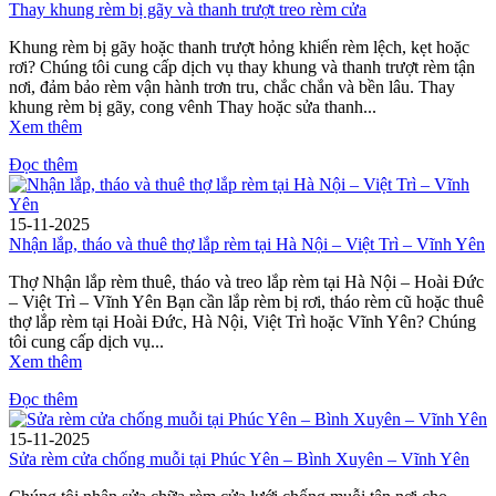
Thay khung rèm bị gãy và thanh trượt treo rèm cửa
Khung rèm bị gãy hoặc thanh trượt hỏng khiến rèm lệch, kẹt hoặc
rơi? Chúng tôi cung cấp dịch vụ thay khung và thanh trượt rèm tận
nơi, đảm bảo rèm vận hành trơn tru, chắc chắn và bền lâu. Thay
khung rèm bị gãy, cong vênh Thay hoặc sửa thanh...
Xem thêm
Đọc thêm
15-11-2025
Nhận lắp, tháo và thuê thợ lắp rèm tại Hà Nội – Việt Trì – Vĩnh Yên
Thợ Nhận lắp rèm thuê, tháo và treo lắp rèm tại Hà Nội – Hoài Đức
– Việt Trì – Vĩnh Yên Bạn cần lắp rèm bị rơi, tháo rèm cũ hoặc thuê
thợ lắp rèm tại Hoài Đức, Hà Nội, Việt Trì hoặc Vĩnh Yên? Chúng
tôi cung cấp dịch vụ...
Xem thêm
Đọc thêm
15-11-2025
Sửa rèm cửa chống muỗi tại Phúc Yên – Bình Xuyên – Vĩnh Yên