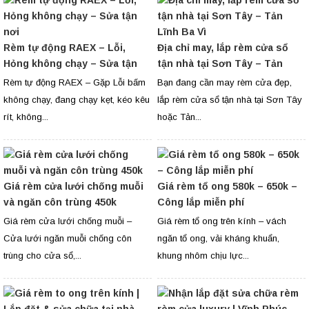
Rèm tự động RAEX – Lỗi,
Địa chỉ may, lắp rèm cửa sổ
Hỏng không chạy – Sửa tận
tận nhà tại Sơn Tây – Tản
nơi
Lĩnh Ba Vì
Rèm tự động RAEX – Gặp Lỗi bấm
Bạn đang cần may rèm cửa đẹp,
không chạy, đang chạy kẹt, kéo kêu
lắp rèm cửa sổ tận nhà tại Sơn Tây
rít, không...
hoặc Tản...
Giá rèm cửa lưới chống muỗi
Giá rèm tổ ong 580k – 650k –
và ngăn côn trùng 450k
Công lắp miễn phí
Giá rèm cửa lưới chống muỗi –
Giá rèm tổ ong trên kính – vách
Cửa lưới ngăn muỗi chống côn
ngăn tổ ong, vải kháng khuẩn,
trùng cho cửa sổ,...
khung nhôm chịu lực...