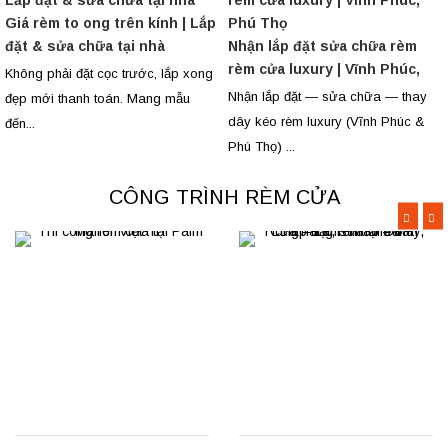
Giá rèm to ong trên kính | Lắp
đặt & sửa chữa tại nhà
Nhận lắp đặt sửa chữa rèm
rèm cửa luxury | Vĩnh Phúc,
Không phải đặt cọc trước, lắp xong
Phú Thọ
Nhận lắp đặt — sửa chữa — thay
đẹp mới thanh toán. Mang mẫu
dây kéo rèm luxury (Vĩnh Phúc &
đến...
Phú Thọ) ...
CÔNG TRÌNH RÈM CỬA