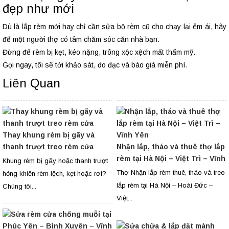
đẹp như mới
Dù là lắp rèm mới hay chỉ cần sửa bộ rèm cũ cho chạy lại êm ái, hãy
để một người thợ có tâm chăm sóc căn nhà bạn.
Đừng để rèm bị kẹt, kéo nặng, trông xộc xệch mất thẩm mỹ.
Gọi ngay, tôi sẽ tới khảo sát, đo đạc và báo giá miễn phí.
Liên Quan
Thay khung rèm bị gãy và
thanh trượt treo rèm cửa
Nhận lắp, tháo và thuê thợ lắp
rèm tại Hà Nội – Việt Trì – Vĩnh
Khung rèm bị gãy hoặc thanh trượt
Yên
Thợ Nhận lắp rèm thuê, tháo và treo
hỏng khiến rèm lệch, kẹt hoặc rơi?
lắp rèm tại Hà Nội – Hoài Đức –
Chúng tôi...
Việt...