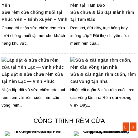
Sửa rèm cửa chống muỗi tại
Sửa chữa & lắp đặt mành rèm
Phúc Yên – Bình Xuyên – Vĩnh
tại Tam Đảo
Yên
Chúng tôi nhận sửa chữa rèm cửa
Rèm kẹt, đứt dây, trục hỏng hay
lưới chống muỗi tận nơi cho khách
xuống cấp? Đội thợ chuyên sửa
hàng khu vực...
mành rèm của...
Lắp đặt & sửa chữa rèm cửa
Sửa & cắt ngắn rèm cuốn, rèm
tại Yên Lạc — Vĩnh Phúc
cầu vồng tận nhà
Nhận lắp đặt và sửa chữa các loại
Nhận cắt ngắn & sửa rèm cuốn, rèm
rèm: rèm vải, rèm cuốn, rèm cầu
cầu vồng tận nhà Rèm dài vướng
vồng, rèm...
víu? Dây...
CÔNG TRÌNH RÈM CỬA