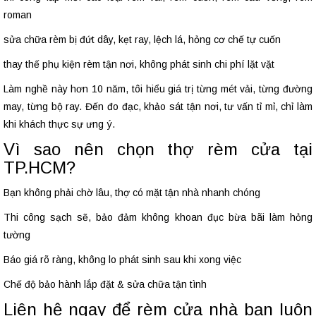
roman
sửa chữa rèm bị đứt dây, kẹt ray, lệch lá, hỏng cơ chế tự cuốn
thay thế phụ kiện rèm tận nơi, không phát sinh chi phí lặt vặt
Làm nghề này hơn 10 năm, tôi hiểu giá trị từng mét vải, từng đường
may, từng bộ ray. Đến đo đạc, khảo sát tận nơi, tư vấn tỉ mỉ, chỉ làm
khi khách thực sự ưng ý.
Vì sao nên chọn thợ rèm cửa tại
TP.HCM?
Bạn không phải chờ lâu, thợ có mặt tận nhà nhanh chóng
Thi công sạch sẽ, bảo đảm không khoan đục bừa bãi làm hỏng
tường
Báo giá rõ ràng, không lo phát sinh sau khi xong việc
Chế độ bảo hành lắp đặt & sửa chữa tận tình
Liên hệ ngay để rèm cửa nhà bạn luôn