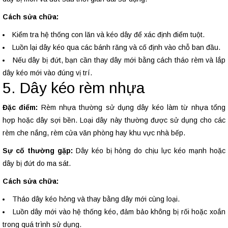
Cách sửa chữa:
Kiểm tra hệ thống con lăn và kéo dây để xác định điểm tuột.
Luồn lại dây kéo qua các bánh răng và cố định vào chỗ ban đầu.
Nếu dây bị đứt, bạn cần thay dây mới bằng cách tháo rèm và lắp
dây kéo mới vào đúng vị trí.
5. Dây kéo rèm nhựa
Đặc điểm:
Rèm nhựa thường sử dụng dây kéo làm từ nhựa tổng
hợp hoặc dây sợi bền. Loại dây này thường được sử dụng cho các
rèm che nắng, rèm cửa văn phòng hay khu vực nhà bếp.
Sự cố thường gặp:
Dây kéo bị hỏng do chịu lực kéo mạnh hoặc
dây bị đứt do ma sát.
Cách sửa chữa:
Tháo dây kéo hỏng và thay bằng dây mới cùng loại.
Luồn dây mới vào hệ thống kéo, đảm bảo không bị rối hoặc xoắn
trong quá trình sử dụng.