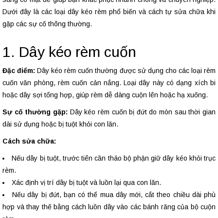
Dưới đây là các loại dây kéo rèm phổ biến và cách tự sửa chữa khi
gặp các sự cố thông thường.
1. Dây kéo rèm cuốn
Đặc điểm:
Dây kéo rèm cuốn thường được sử dụng cho các loại rèm
cuốn văn phòng, rèm cuốn cản nắng. Loại dây này có dạng xích bi
hoặc dây sợi tổng hợp, giúp rèm dễ dàng cuộn lên hoặc hạ xuống.
Sự cố thường gặp:
Dây kéo rèm cuốn bị đứt do mòn sau thời gian
dài sử dụng hoặc bị tuột khỏi con lăn.
Cách sửa chữa:
Nếu dây bị tuột, trước tiên cần tháo bộ phận giữ dây kéo khỏi trục
rèm.
Xác định vị trí dây bị tuột và luồn lại qua con lăn.
Nếu dây bị đứt, bạn có thể mua dây mới, cắt theo chiều dài phù
hợp và thay thế bằng cách luồn dây vào các bánh răng của bộ cuộn