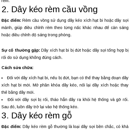
rèm.
2. Dây kéo rèm cầu vồng
Đặc điểm:
Rèm cầu vồng sử dụng dây kéo xích hạt bi hoặc dây sợi
mảnh, giúp điều chỉnh rèm theo từng nấc khác nhau để cản sáng
hoặc điều chỉnh độ sáng trong phòng.
Sự cố thường gặp:
Dây xích hạt bi bị đứt hoặc dây sợi tổng hợp bị
rối do sử dụng không đúng cách.
Cách sửa chữa:
Đối với dây xích hạt bi, nếu bị đứt, bạn có thể thay bằng đoạn dây
xích hạt bi mới. Mở phần khóa dây kéo, nối lại dây xích hoặc thay
thế bằng dây mới.
Đối với dây sợi bị rối, tháo hẳn dây ra khỏi hệ thống và gỡ rối.
Sau đó, luồn dây trở lại vào hệ thống kéo.
3. Dây kéo rèm gỗ
Đặc điểm:
Dây kéo rèm gỗ thường là loại dây sợi bền chắc, có khả