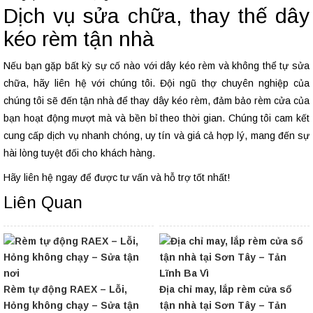
Dịch vụ sửa chữa, thay thế dây
kéo rèm tận nhà
Nếu bạn gặp bất kỳ sự cố nào với dây kéo rèm và không thể tự sửa
chữa, hãy liên hệ với chúng tôi. Đội ngũ thợ chuyên nghiệp của
chúng tôi sẽ đến tận nhà để thay dây kéo rèm, đảm bảo rèm cửa của
bạn hoạt động mượt mà và bền bỉ theo thời gian. Chúng tôi cam kết
cung cấp dịch vụ nhanh chóng, uy tín và giá cả hợp lý, mang đến sự
hài lòng tuyệt đối cho khách hàng.
Hãy liên hệ ngay để được tư vấn và hỗ trợ tốt nhất!
Liên Quan
Rèm tự động RAEX – Lỗi,
Địa chỉ may, lắp rèm cửa sổ
Hỏng không chạy – Sửa tận
tận nhà tại Sơn Tây – Tản