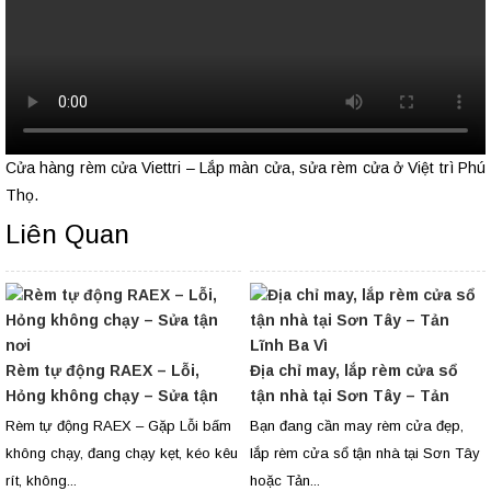
Cửa hàng rèm cửa Viettri – Lắp màn cửa, sửa rèm cửa ở Việt trì Phú
Thọ.
Liên Quan
Rèm tự động RAEX – Lỗi,
Địa chỉ may, lắp rèm cửa sổ
Hỏng không chạy – Sửa tận
tận nhà tại Sơn Tây – Tản
nơi
Lĩnh Ba Vì
Rèm tự động RAEX – Gặp Lỗi bấm
Bạn đang cần may rèm cửa đẹp,
không chạy, đang chạy kẹt, kéo kêu
lắp rèm cửa sổ tận nhà tại Sơn Tây
rít, không...
hoặc Tản...