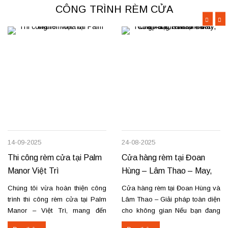
CÔNG TRÌNH RÈM CỬA
14-09-2025
24-08-2025
Thi công rèm cửa tại Palm
Cửa hàng rèm tại Đoan
Manor Việt Trì
Hùng – Lâm Thao – May,
lắp đặt, sửa chữa
Chúng tôi vừa hoàn thiện công
Cửa hàng rèm tại Đoan Hùng và
trình thi công rèm cửa tại Palm
Lâm Thao – Giải pháp toàn diện
Manor – Việt Trì, mang đến
cho không gian Nếu bạn đang
không gian sang trọng và tiện
tìm nơi may, lắp đặt rèm cửa