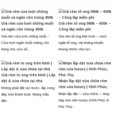
Giá rèm cửa lưới chống muỗi
Giá rèm tổ ong 580k – 650k –
và ngăn côn trùng 450k
Công lắp miễn phí
Giá rèm cửa lưới chống muỗi –
Giá rèm tổ ong trên kính – vách
Cửa lưới ngăn muỗi chống côn
ngăn tổ ong, vải kháng khuẩn,
trùng cho cửa sổ,...
khung nhôm chịu lực...
Giá rèm to ong trên kính | Lắp
đặt & sửa chữa tại nhà
Nhận lắp đặt sửa chữa rèm
rèm cửa luxury | Vĩnh Phúc,
Không phải đặt cọc trước, lắp xong
Phú Thọ
Nhận lắp đặt — sửa chữa — thay
đẹp mới thanh toán. Mang mẫu
dây kéo rèm luxury (Vĩnh Phúc &
đến...
Phú Thọ) ...