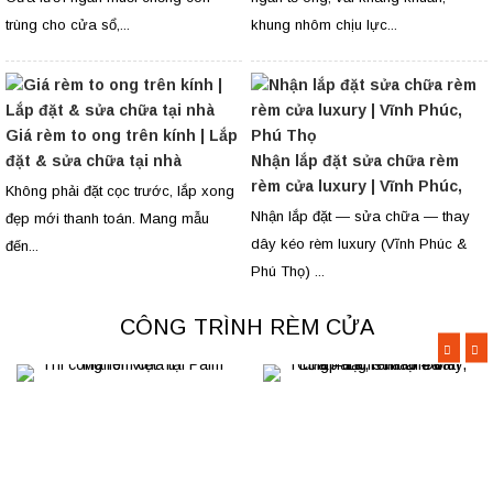
trùng cho cửa sổ,...
khung nhôm chịu lực...
Giá rèm to ong trên kính | Lắp
đặt & sửa chữa tại nhà
Nhận lắp đặt sửa chữa rèm
rèm cửa luxury | Vĩnh Phúc,
Không phải đặt cọc trước, lắp xong
Phú Thọ
Nhận lắp đặt — sửa chữa — thay
đẹp mới thanh toán. Mang mẫu
dây kéo rèm luxury (Vĩnh Phúc &
đến...
Phú Thọ) ...
CÔNG TRÌNH RÈM CỬA