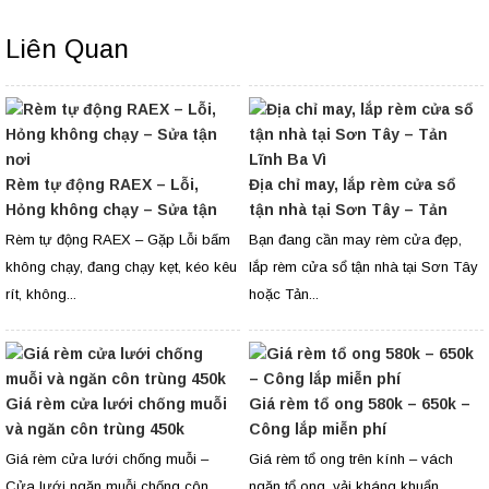
Liên Quan
Rèm tự động RAEX – Lỗi,
Địa chỉ may, lắp rèm cửa sổ
Hỏng không chạy – Sửa tận
tận nhà tại Sơn Tây – Tản
nơi
Lĩnh Ba Vì
Rèm tự động RAEX – Gặp Lỗi bấm
Bạn đang cần may rèm cửa đẹp,
không chạy, đang chạy kẹt, kéo kêu
lắp rèm cửa sổ tận nhà tại Sơn Tây
rít, không...
hoặc Tản...
Giá rèm cửa lưới chống muỗi
Giá rèm tổ ong 580k – 650k –
và ngăn côn trùng 450k
Công lắp miễn phí
Giá rèm cửa lưới chống muỗi –
Giá rèm tổ ong trên kính – vách
Cửa lưới ngăn muỗi chống côn
ngăn tổ ong, vải kháng khuẩn,