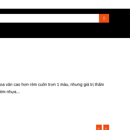
Search
hoa văn cao hơn rèm cuốn trơn 1 màu, nhưng giá trị thẩm
rèm nhựa...