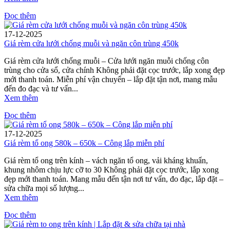
Đọc thêm
17-12-2025
Giá rèm cửa lưới chống muỗi và ngăn côn trùng 450k
Giá rèm cửa lưới chống muỗi – Cửa lưới ngăn muỗi chống côn
trùng cho cửa sổ, cửa chính Không phải đặt cọc trước, lắp xong đẹp
mới thanh toán. Miễn phí vận chuyển – lắp đặt tận nơi, mang mẫu
đến đo đạc và tư vấn...
Xem thêm
Đọc thêm
17-12-2025
Giá rèm tổ ong 580k – 650k – Công lắp miễn phí
Giá rèm tổ ong trên kính – vách ngăn tổ ong, vải kháng khuẩn,
khung nhôm chịu lực cỡ to 30 Không phải đặt cọc trước, lắp xong
đẹp mới thanh toán. Mang mẫu đến tận nơi tư vấn, đo đạc, lắp đặt –
sửa chữa mọi số lượng...
Xem thêm
Đọc thêm