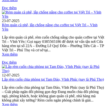
Đọc thêm
23-07-2025
Rèm quán cà phê, lắp chống nắng cho coffee tại Việt Trì – Vĩnh
Yên
Lắp rèm quán cà phê, rèm cuốn chống nắng cho quán coffee tại Việt
Trì – Vĩnh Yên | Gọi ngay 0385565186 để được tư vấn tận nơi Cửa
hàng rèm tại số 22A – Đường Lê Quý Đôn – Phường Tiên Cát – TP
Việt Trì – Phú Thọ và cơ sở tại...
Xem thêm
Đọc thêm
12-07-2025
Lắp rèm cuốn chia phòng tại Tam Đảo, Vĩnh Phúc (nay là Phú Thọ)
Lắp rèm cuốn chia phòng tại Tam Đảo, Vĩnh Phúc (nay là Phú Thọ)
– Giải pháp ngăn đôi phòng gọn đẹp Đang muốn chia đôi phòng
ngủ, phòng khách, hoặc không gian quán cà phê, nhà hàng mà
không phải xây tường? Rèm cuốn ngăn phòng chính là giải...
Xem thêm