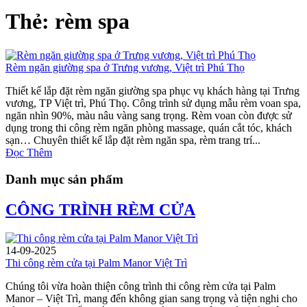
Thẻ: rèm spa
Rèm ngăn giường spa ở Trưng vương, Việt trì Phú Thọ
Thiết kế lắp đặt rèm ngăn giường spa phục vụ khách hàng tại Trưng
vương, TP Việt trì, Phú Thọ. Công trình sử dụng mẫu rèm voan spa,
ngăn nhìn 90%, màu nâu vàng sang trọng. Rèm voan còn được sử
dụng trong thi công rèm ngăn phòng massage, quán cắt tóc, khách
sạn… Chuyên thiết kế lắp đặt rèm ngăn spa, rèm trang trí...
Đọc Thêm
Danh mục sản phẩm
CÔNG TRÌNH RÈM CỬA
14-09-2025
Thi công rèm cửa tại Palm Manor Việt Trì
Chúng tôi vừa hoàn thiện công trình thi công rèm cửa tại Palm
Manor – Việt Trì, mang đến không gian sang trọng và tiện nghi cho