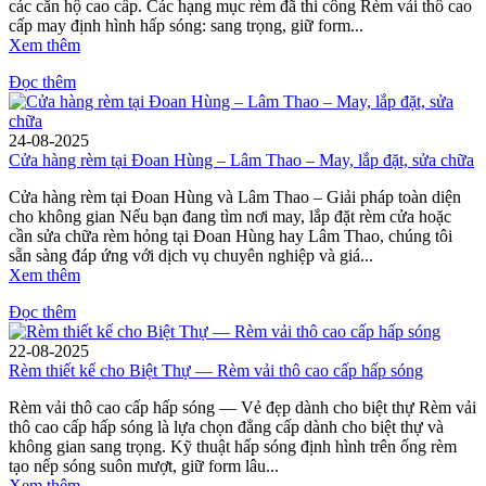
các căn hộ cao cấp. Các hạng mục rèm đã thi công Rèm vải thô cao
cấp may định hình hấp sóng: sang trọng, giữ form...
Xem thêm
Đọc thêm
24-08-2025
Cửa hàng rèm tại Đoan Hùng – Lâm Thao – May, lắp đặt, sửa chữa
Cửa hàng rèm tại Đoan Hùng và Lâm Thao – Giải pháp toàn diện
cho không gian Nếu bạn đang tìm nơi may, lắp đặt rèm cửa hoặc
cần sửa chữa rèm hỏng tại Đoan Hùng hay Lâm Thao, chúng tôi
sẵn sàng đáp ứng với dịch vụ chuyên nghiệp và giá...
Xem thêm
Đọc thêm
22-08-2025
Rèm thiết kế cho Biệt Thự — Rèm vải thô cao cấp hấp sóng
Rèm vải thô cao cấp hấp sóng — Vẻ đẹp dành cho biệt thự Rèm vải
thô cao cấp hấp sóng là lựa chọn đẳng cấp dành cho biệt thự và
không gian sang trọng. Kỹ thuật hấp sóng định hình trên ống rèm
tạo nếp sóng suôn mượt, giữ form lâu...
Xem thêm