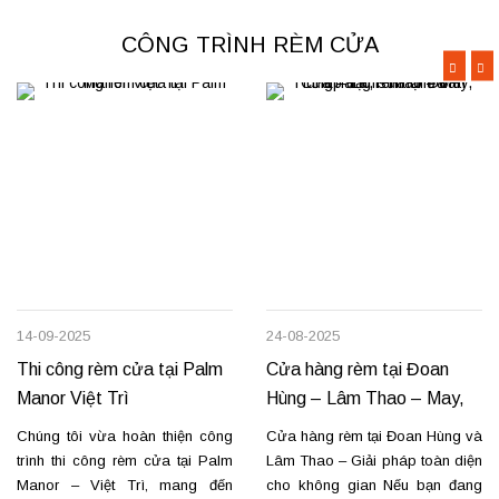
CÔNG TRÌNH RÈM CỬA
14-09-2025
24-08-2025
Thi công rèm cửa tại Palm
Cửa hàng rèm tại Đoan
Manor Việt Trì
Hùng – Lâm Thao – May,
lắp đặt, sửa chữa
Chúng tôi vừa hoàn thiện công
Cửa hàng rèm tại Đoan Hùng và
trình thi công rèm cửa tại Palm
Lâm Thao – Giải pháp toàn diện
Manor – Việt Trì, mang đến
cho không gian Nếu bạn đang