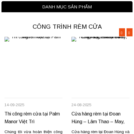
DANH MỤC SẢN PHẨM
CÔNG TRÌNH RÈM CỬA
14-09-2025
24-08-2025
Thi công rèm cửa tại Palm
Cửa hàng rèm tại Đoan
Manor Việt Trì
Hùng – Lâm Thao – May,
lắp đặt, sửa chữa
Chúng tôi vừa hoàn thiện công
Cửa hàng rèm tại Đoan Hùng và