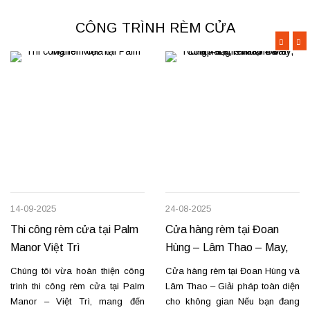
CÔNG TRÌNH RÈM CỬA
14-09-2025
24-08-2025
Thi công rèm cửa tại Palm
Cửa hàng rèm tại Đoan
Manor Việt Trì
Hùng – Lâm Thao – May,
lắp đặt, sửa chữa
Chúng tôi vừa hoàn thiện công
Cửa hàng rèm tại Đoan Hùng và
trình thi công rèm cửa tại Palm
Lâm Thao – Giải pháp toàn diện
Manor – Việt Trì, mang đến
cho không gian Nếu bạn đang