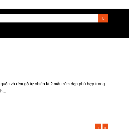
Search
 quốc và rèm gỗ tự nhiên là 2 mẫu rèm đẹp phù hợp trong
h...