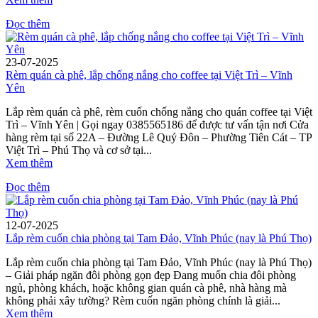
Đọc thêm
23-07-2025
Rèm quán cà phê, lắp chống nắng cho coffee tại Việt Trì – Vĩnh
Yên
Lắp rèm quán cà phê, rèm cuốn chống nắng cho quán coffee tại Việt
Trì – Vĩnh Yên | Gọi ngay 0385565186 để được tư vấn tận nơi Cửa
hàng rèm tại số 22A – Đường Lê Quý Đôn – Phường Tiên Cát – TP
Việt Trì – Phú Thọ và cơ sở tại...
Xem thêm
Đọc thêm
12-07-2025
Lắp rèm cuốn chia phòng tại Tam Đảo, Vĩnh Phúc (nay là Phú Thọ)
Lắp rèm cuốn chia phòng tại Tam Đảo, Vĩnh Phúc (nay là Phú Thọ)
– Giải pháp ngăn đôi phòng gọn đẹp Đang muốn chia đôi phòng
ngủ, phòng khách, hoặc không gian quán cà phê, nhà hàng mà
không phải xây tường? Rèm cuốn ngăn phòng chính là giải...
Xem thêm