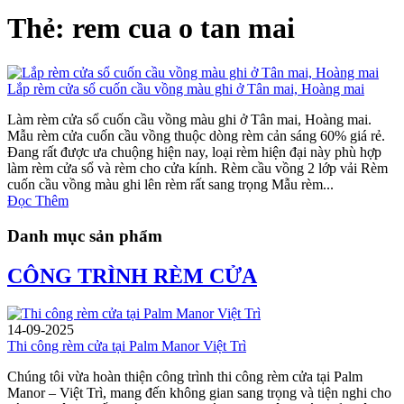
Thẻ: rem cua o tan mai
Lắp rèm cửa sổ cuốn cầu vồng màu ghi ở Tân mai, Hoàng mai
Làm rèm cửa sổ cuốn cầu vồng màu ghi ở Tân mai, Hoàng mai.
Mẫu rèm cửa cuốn cầu vồng thuộc dòng rèm cản sáng 60% giá rẻ.
Đang rất được ưa chuộng hiện nay, loại rèm hiện đại này phù hợp
làm rèm cửa sổ và rèm cho cửa kính. Rèm cầu vồng 2 lớp vải Rèm
cuốn cầu vồng màu ghi lên rèm rất sang trọng Mẫu rèm...
Đọc Thêm
Danh mục sản phẩm
CÔNG TRÌNH RÈM CỬA
14-09-2025
Thi công rèm cửa tại Palm Manor Việt Trì
Chúng tôi vừa hoàn thiện công trình thi công rèm cửa tại Palm
Manor – Việt Trì, mang đến không gian sang trọng và tiện nghi cho