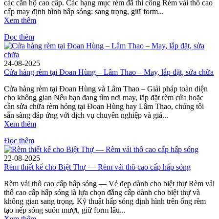
các căn hộ cao cấp. Các hạng mục rèm đã thi công Rèm vải thô cao
cấp may định hình hấp sóng: sang trọng, giữ form...
Xem thêm
Đọc thêm
24-08-2025
Cửa hàng rèm tại Đoan Hùng – Lâm Thao – May, lắp đặt, sửa chữa
Cửa hàng rèm tại Đoan Hùng và Lâm Thao – Giải pháp toàn diện
cho không gian Nếu bạn đang tìm nơi may, lắp đặt rèm cửa hoặc
cần sửa chữa rèm hỏng tại Đoan Hùng hay Lâm Thao, chúng tôi
sẵn sàng đáp ứng với dịch vụ chuyên nghiệp và giá...
Xem thêm
Đọc thêm
22-08-2025
Rèm thiết kế cho Biệt Thự — Rèm vải thô cao cấp hấp sóng
Rèm vải thô cao cấp hấp sóng — Vẻ đẹp dành cho biệt thự Rèm vải
thô cao cấp hấp sóng là lựa chọn đẳng cấp dành cho biệt thự và
không gian sang trọng. Kỹ thuật hấp sóng định hình trên ống rèm
tạo nếp sóng suôn mượt, giữ form lâu...
Xem thêm