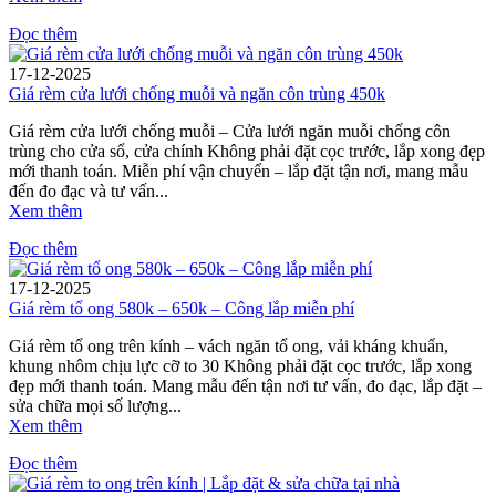
Đọc thêm
17-12-2025
Giá rèm cửa lưới chống muỗi và ngăn côn trùng 450k
Giá rèm cửa lưới chống muỗi – Cửa lưới ngăn muỗi chống côn
trùng cho cửa sổ, cửa chính Không phải đặt cọc trước, lắp xong đẹp
mới thanh toán. Miễn phí vận chuyển – lắp đặt tận nơi, mang mẫu
đến đo đạc và tư vấn...
Xem thêm
Đọc thêm
17-12-2025
Giá rèm tổ ong 580k – 650k – Công lắp miễn phí
Giá rèm tổ ong trên kính – vách ngăn tổ ong, vải kháng khuẩn,
khung nhôm chịu lực cỡ to 30 Không phải đặt cọc trước, lắp xong
đẹp mới thanh toán. Mang mẫu đến tận nơi tư vấn, đo đạc, lắp đặt –
sửa chữa mọi số lượng...
Xem thêm
Đọc thêm