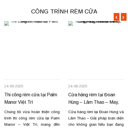
CÔNG TRÌNH RÈM CỬA
14-09-2025
24-08-2025
Thi công rèm cửa tại Palm
Cửa hàng rèm tại Đoan
Manor Việt Trì
Hùng – Lâm Thao – May,
lắp đặt, sửa chữa
Chúng tôi vừa hoàn thiện công
Cửa hàng rèm tại Đoan Hùng và
trình thi công rèm cửa tại Palm
Lâm Thao – Giải pháp toàn diện
Manor – Việt Trì, mang đến
cho không gian Nếu bạn đang