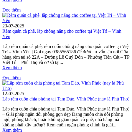
Đọc thêm
23-07-2025
Rèm quán cà phê, lắp chống nắng cho coffee tại Việt Trì – Vĩnh
Yên
Lắp rèm quán cà phê, rèm cuốn chống nắng cho quán coffee tại Việt
Trì – Vĩnh Yên | Gọi ngay 0385565186 để được tư vấn tận nơi Cửa
hàng rèm tại số 22A – Đường Lê Quý Đôn – Phường Tiên Cát – TP
Việt Trì – Phú Thọ và cơ sở tại...
Xem thêm
Đọc thêm
12-07-2025
Lắp rèm cuốn chia phòng tại Tam Đảo, Vĩnh Phúc (nay là Phú Thọ)
Lắp rèm cuốn chia phòng tại Tam Đảo, Vĩnh Phúc (nay là Phú Thọ)
– Giải pháp ngăn đôi phòng gọn đẹp Đang muốn chia đôi phòng
ngủ, phòng khách, hoặc không gian quán cà phê, nhà hàng mà
không phải xây tường? Rèm cuốn ngăn phòng chính là giải...
Xem thêm