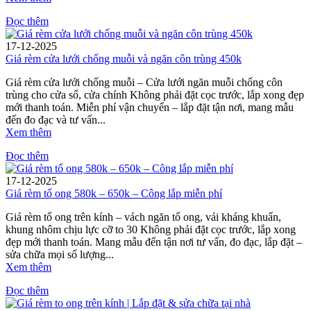
Đọc thêm
17-12-2025
Giá rèm cửa lưới chống muỗi và ngăn côn trùng 450k
Giá rèm cửa lưới chống muỗi – Cửa lưới ngăn muỗi chống côn
trùng cho cửa sổ, cửa chính Không phải đặt cọc trước, lắp xong đẹp
mới thanh toán. Miễn phí vận chuyển – lắp đặt tận nơi, mang mẫu
đến đo đạc và tư vấn...
Xem thêm
Đọc thêm
17-12-2025
Giá rèm tổ ong 580k – 650k – Công lắp miễn phí
Giá rèm tổ ong trên kính – vách ngăn tổ ong, vải kháng khuẩn,
khung nhôm chịu lực cỡ to 30 Không phải đặt cọc trước, lắp xong
đẹp mới thanh toán. Mang mẫu đến tận nơi tư vấn, đo đạc, lắp đặt –
sửa chữa mọi số lượng...
Xem thêm
Đọc thêm