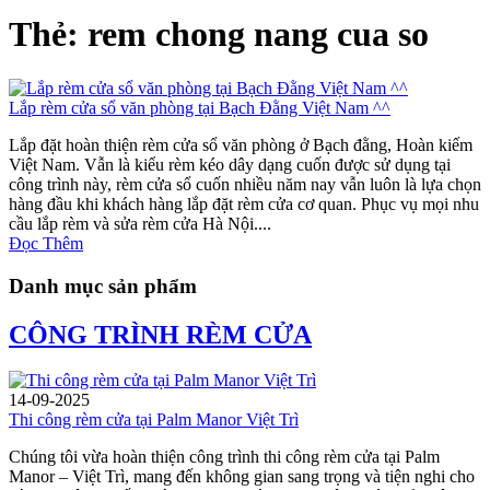
Thẻ: rem chong nang cua so
Lắp rèm cửa sổ văn phòng tại Bạch Đằng Việt Nam ^^
Lắp đặt hoàn thiện rèm cửa sổ văn phòng ở Bạch đằng, Hoàn kiếm
Việt Nam. Vẫn là kiểu rèm kéo dây dạng cuốn được sử dụng tại
công trình này, rèm cửa sổ cuốn nhiều năm nay vẫn luôn là lựa chọn
hàng đầu khi khách hàng lắp đặt rèm cửa cơ quan. Phục vụ mọi nhu
cầu lắp rèm và sửa rèm cửa Hà Nội....
Đọc Thêm
Danh mục sản phẩm
CÔNG TRÌNH RÈM CỬA
14-09-2025
Thi công rèm cửa tại Palm Manor Việt Trì
Chúng tôi vừa hoàn thiện công trình thi công rèm cửa tại Palm
Manor – Việt Trì, mang đến không gian sang trọng và tiện nghi cho