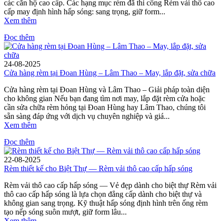
các căn hộ cao cấp. Các hạng mục rèm đã thi công Rèm vải thô cao
cấp may định hình hấp sóng: sang trọng, giữ form...
Xem thêm
Đọc thêm
24-08-2025
Cửa hàng rèm tại Đoan Hùng – Lâm Thao – May, lắp đặt, sửa chữa
Cửa hàng rèm tại Đoan Hùng và Lâm Thao – Giải pháp toàn diện
cho không gian Nếu bạn đang tìm nơi may, lắp đặt rèm cửa hoặc
cần sửa chữa rèm hỏng tại Đoan Hùng hay Lâm Thao, chúng tôi
sẵn sàng đáp ứng với dịch vụ chuyên nghiệp và giá...
Xem thêm
Đọc thêm
22-08-2025
Rèm thiết kế cho Biệt Thự — Rèm vải thô cao cấp hấp sóng
Rèm vải thô cao cấp hấp sóng — Vẻ đẹp dành cho biệt thự Rèm vải
thô cao cấp hấp sóng là lựa chọn đẳng cấp dành cho biệt thự và
không gian sang trọng. Kỹ thuật hấp sóng định hình trên ống rèm
tạo nếp sóng suôn mượt, giữ form lâu...
Xem thêm