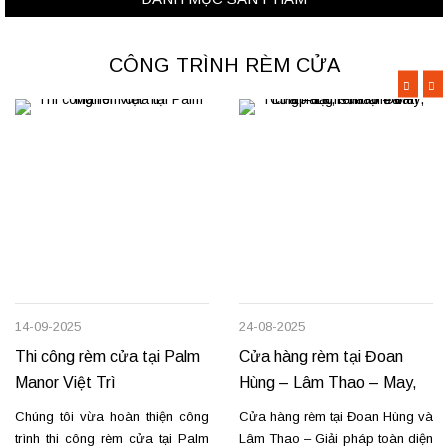
CÔNG TRÌNH RÈM CỬA
14-09-2025
24-08-2025
Thi công rèm cửa tại Palm
Cửa hàng rèm tại Đoan
Manor Việt Trì
Hùng – Lâm Thao – May,
lắp đặt, sửa chữa
Chúng tôi vừa hoàn thiện công
Cửa hàng rèm tại Đoan Hùng và
trình thi công rèm cửa tại Palm
Lâm Thao – Giải pháp toàn diện