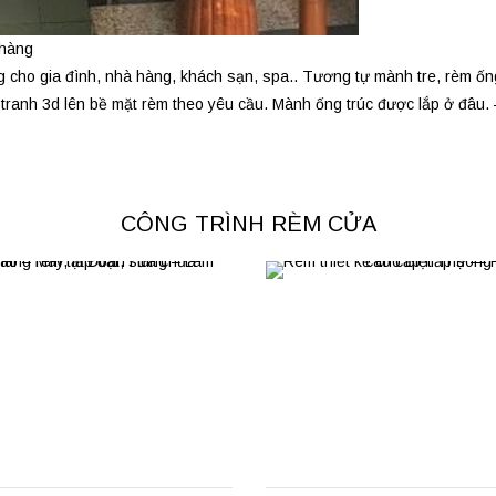
 hàng
g cho gia đình, nhà hàng, khách sạn, spa.. Tương tự mành tre, rèm ốn
tranh 3d lên bề mặt rèm theo yêu cầu. Mành ống trúc được lắp ở đâu. –
CÔNG TRÌNH RÈM CỬA