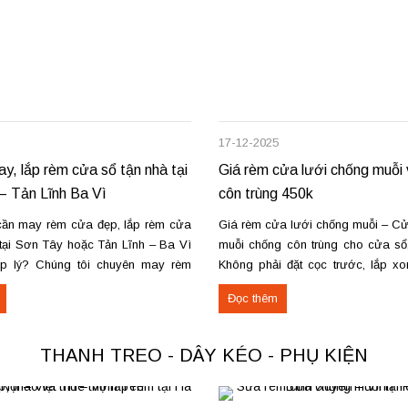
17-12-2025
ay, lắp rèm cửa sổ tận nhà tại
Giá rèm cửa lưới chống muỗi
– Tản Lĩnh Ba Vì
côn trùng 450k
ần may rèm cửa đẹp, lắp rèm cửa
Giá rèm cửa lưới chống muỗi – Cử
 tại Sơn Tây hoặc Tản Lĩnh – Ba Vì
muỗi chống côn trùng cho cửa sổ
ợp lý? Chúng tôi chuyên may rèm
Không phải đặt cọc trước, lắp x
ầu, thi công nhanh, đúng mẫu, đúng
thanh toán. Miễn phí vận chuyển –
Đọc thêm
ực tế, chúng tôi vừa hoàn thiện thi
nơi, mang mẫu đến đo đạc và tư vấ
THANH TREO - DÂY KÉO - PHỤ KIỆN