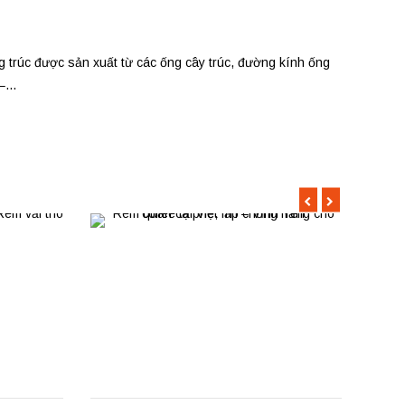
g trúc được sản xuất từ các ống cây trúc, đường kính ống
...