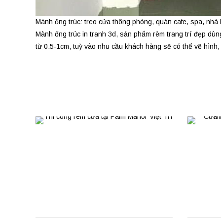
Mành ống trúc: treo cửa thông phòng, quán cafe, spa, nhà
Mành ống trúc in tranh 3d, sản phẩm rèm trang trí đẹp dùn
từ 0.5-1cm, tuỳ vào nhu cầu khách hàng sẽ có thể vẽ hình, 