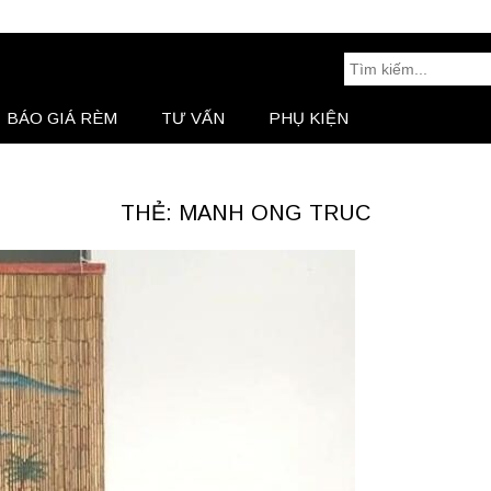
Tìm
kiếm:
BÁO GIÁ RÈM
TƯ VẤN
PHỤ KIỆN
BÁO GIÁ RÈM
Tư Vấn
THẺ: MANH ONG TRUC