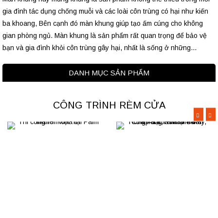
gia đình tác dụng chống muỗi và các loài côn trùng có hại như kiến
ba khoang, Bên cạnh đó màn khung giúp tạo ấm cúng cho không
gian phòng ngủ. Màn khung là sản phẩm rất quan trọng để bảo vệ
bạn và gia đình khỏi côn trùng gây hại, nhất là sống ở những...
DANH MỤC SẢN PHẨM
CÔNG TRÌNH RÈM CỬA