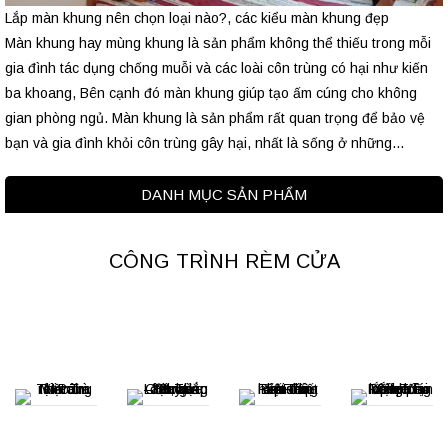
Lắp màn khung nên chọn loại nào?, các kiểu màn khung đẹp
Màn khung hay mùng khung là sản phẩm không thể thiếu trong mỗi
gia đình tác dụng chống muỗi và các loài côn trùng có hại như kiến
ba khoang, Bên cạnh đó màn khung giúp tạo ấm cúng cho không
gian phòng ngủ. Màn khung là sản phẩm rất quan trọng để bảo vệ
bạn và gia đình khỏi côn trùng gây hại, nhất là sống ở những...
DANH MỤC SẢN PHẨM
CÔNG TRÌNH RÈM CỬA